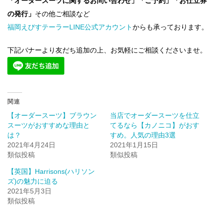
「オーダースーツに関するお問い合わせ」「ご予約」「お仕立券
の発行」
その他ご相談など
福岡えびすテーラーLINE公式アカウント
からも承っております。
下記バナーより友だち追加の上、お気軽にご相談くださいませ。
関連
【オーダースーツ】ブラウン
当店でオーダースーツを仕立
スーツがおすすめな理由と
てるなら【カノニコ】がおす
は？
すめ。人気の理由3選
2021年4月24日
2021年1月15日
類似投稿
類似投稿
【英国】Harrisons(ハリソン
ズ)の魅力に迫る
2021年5月3日
類似投稿