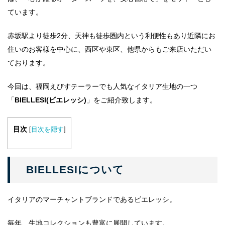
ています。
赤坂駅より徒歩2分、天神も徒歩圏内という利便性もあり近隣にお
住いのお客様を中心に、西区や東区、他県からもご来店いただい
ております。
今回は、福岡えびすテーラーでも人気なイタリア生地の一つ
「
BIELLESI(ビエレッシ)
」をご紹介致します。
目次
[
目次を隠す
]
BIELLESIについて
イタリアのマーチャントブランドであるビエレッシ。
毎年、生地コレクションも豊富に展開しています。