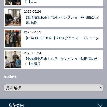
ト【出...
2026/05/26
【北海道北見市】北見トランクショー#2 開催決定
【出張採...
2026/04/15
【FOX BROTHERS】CEO ダグラス・コルドーさ...
2026/03/24
【北海道北見市】北見トランクショー初開催レポー
ト【出張採...
Archive
店舗案内