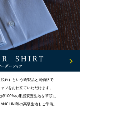
円（税込）という既製品と同価格で
シャツをお仕立ていただけます。
綿100%の形態安定生地を筆頭に
・CANCLINI等の高級生地もご準備。