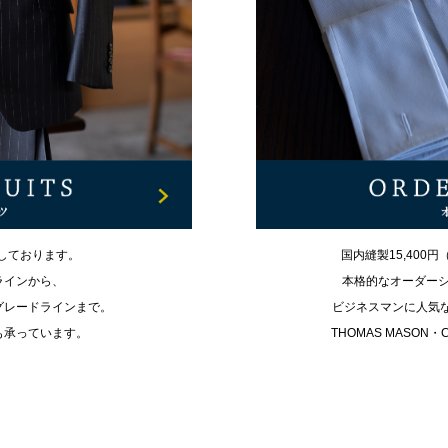
しております。
国内縫製15,400
ラインから、
本格的なオーダー
グレードラインまで。
ビジネスマンに人気な
も承っています。
THOMAS MASON