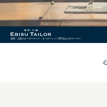
福岡・広島のオーダースーツ・オーダーシャツ専門店えびすテーラー