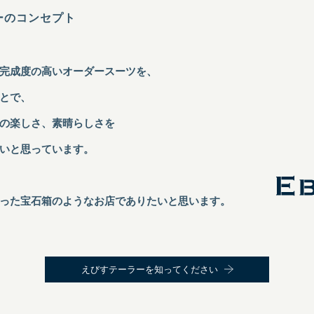
ーのコンセプト
完成度の高いオーダースーツを、
とで、
の
楽しさ、素晴らしさを
いと思っています。
った
宝石箱のようなお店でありたいと思います。
えびすテーラーを知ってください