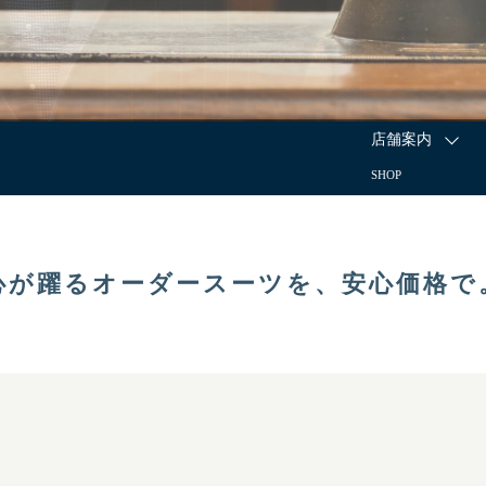
店舗案内
SHOP
心が躍るオーダースーツを、
安心価格で