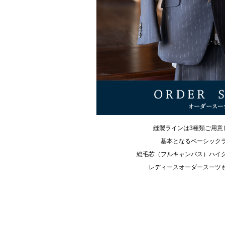
縫製ラインは3種類ご用意
基本となるベーシック
総毛芯（フルキャンバス）ハイ
レディースオーダースーツ