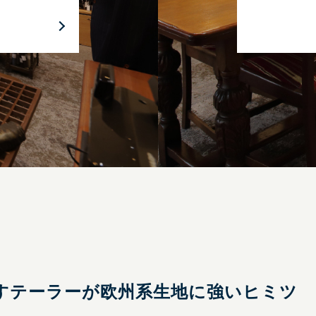
すテーラーが欧州系生地に強いヒミツ