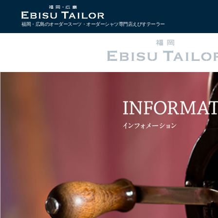
福岡・広島のオーダースーツ・オーダーシャツ専門店えびすテーラー