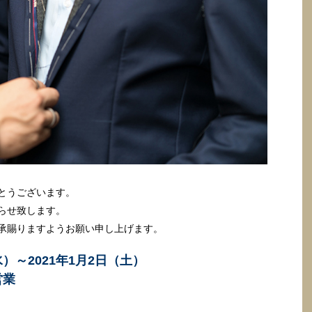
とうございます。
らせ致します。
承賜りますようお願い申し上げます。
水）～2021年1月2日（土）
営業