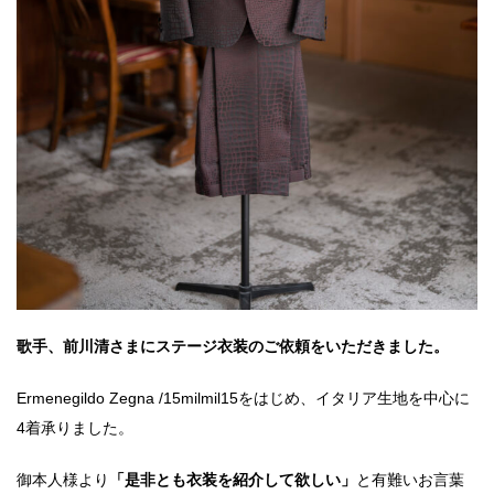
歌手、前川清さまにステージ衣装のご依頼をいただきました。
Ermenegildo Zegna /15milmil15をはじめ、イタリア生地を中心に
4着承りました。
御本人様より
「是非とも衣装を紹介して欲しい」
と有難いお言葉