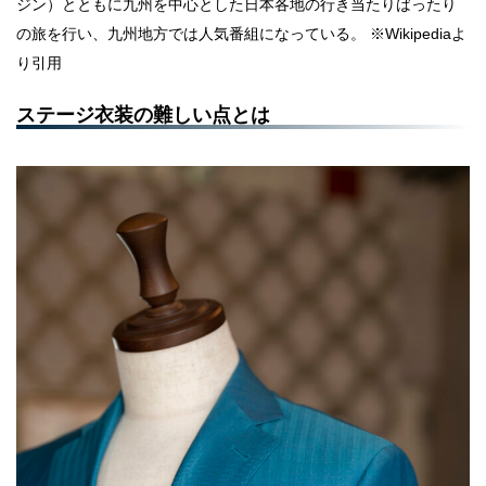
ジン）とともに九州を中心とした日本各地の行き当たりばったり
の旅を行い、九州地方では人気番組になっている。 ※Wikipediaよ
り引用
ステージ衣装の難しい点とは