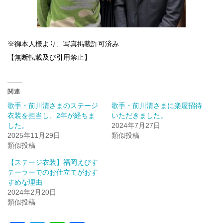
※御本人様より、写真掲載許可済み
【無断転載及び引用禁止】
関連
歌手・前川清さまのステージ
歌手・前川清さまに楽屋招待
衣装を担当し、2年が経ちま
いただきました。
した。
2024年7月27日
2025年11月29日
類似投稿
類似投稿
【ステージ衣装】福岡えびす
テーラーでのお仕立てがおす
すめな理由
2024年2月20日
類似投稿