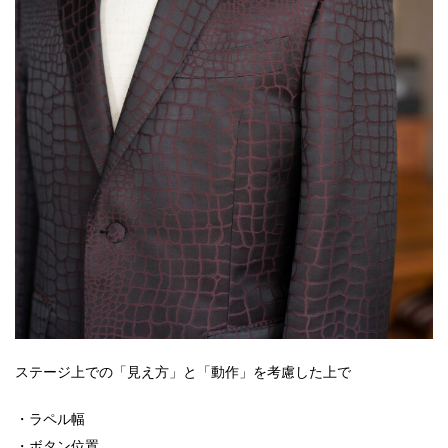
ステージ上での「見え方」と「動作」を考慮した上で
・ラペル幅
・ボタン位置